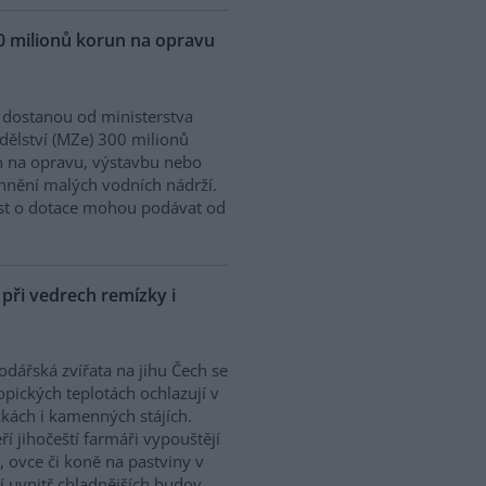
0 milionů korun na opravu
dostanou od ministerstva
ělství (MZe) 300 milionů
 na opravu, výstavbu nebo
nění malých vodních nádrží.
st o dotace mohou podávat od
ři vedrech remízky i
dářská zvířata na jihu Čech se
ropických teplotách ochlazují v
kách i kamenných stájích.
ří jihočeští farmáři vypouštějí
, ovce či koně na pastviny v
í uvnitř chladnějších budov.