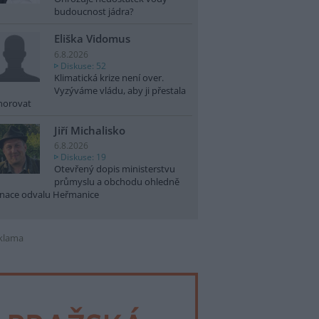
budoucnost jádra?
Eliška Vidomus
6.8.2026
Diskuse: 52
Klimatická krize není over.
Vyzýváme vládu, aby ji přestala
norovat
Jiří Michalisko
6.8.2026
Diskuse: 19
Otevřený dopis ministerstvu
průmyslu a obchodu ohledně
nace odvalu Heřmanice
klama