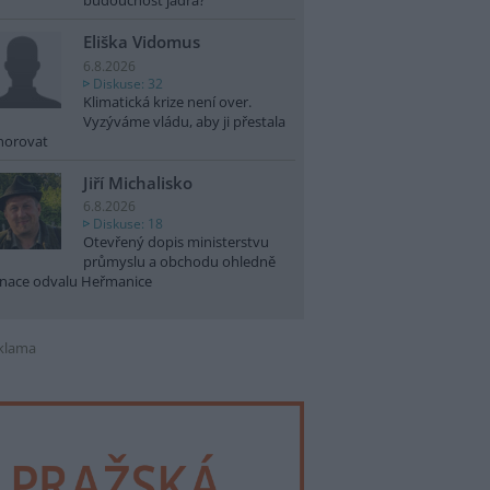
budoucnost jádra?
Eliška Vidomus
6.8.2026
Diskuse: 32
Klimatická krize není over.
Vyzýváme vládu, aby ji přestala
norovat
Jiří Michalisko
6.8.2026
Diskuse: 18
Otevřený dopis ministerstvu
průmyslu a obchodu ohledně
nace odvalu Heřmanice
klama