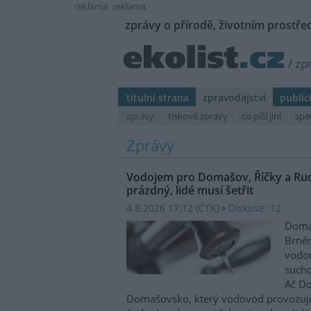
reklama
reklama
zprávy o přírodě, životním prostřed
/
zp
titulní strana
zpravodajství
public
zprávy
tiskové zprávy
co píší jiní
spe
Zprávy
Vodojem pro Domašov, Říčky a Ru
prázdný, lidé musí šetřit
4.8.2026 17:12 (
ČTK
)
Diskuse: 12
Domaš
Brněn
vodo
sucho
Ač Do
Domašovsko, který vodovod provozuje