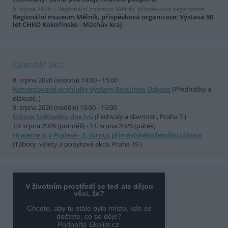
6. srpna 2026 |
Regionální muzeum Mělník, příspěvková organizace
Regionální muzeum Mělník, příspěvková organizace: Výstava 50
let CHKO Kokořínsko - Máchův kraj
kalendář akcí
8. srpna 2026 (sobota) 14:00 - 15:00
Komentované prohlídky výstavy Rostlinná Odysea
(Přednášky a
diskuse, )
9. srpna 2026 (neděle) 10:00 - 16:00
Oslava Světového dne lvů
(Festivaly a slavnosti, Praha 7 )
10. srpna 2026 (pondělí) - 14. srpna 2026 (pátek)
Hrajeme si v Pralese - 2. turnus příměstského letního tábora
(Tábory, výlety a pobytové akce, Praha 19 )