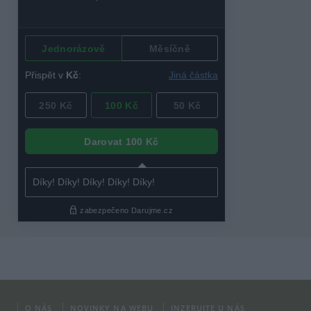
O NÁS
NOVINKY NA WEBU
INZERUJTE U NÁS