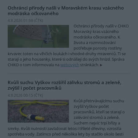
Ochránci přírody našli v Moravském krasu vzácného
modráska očkovaného
4.8.2026 01:58 (
ČTK
)
Ochránci přírody našli v CHKO
Moravský kras vzácného
modráska očkovaného. K
životu a rozmnožování
potřebuje porosty rostliny
krvavec toten na vlhčích loukách i vhodné druhy mravenců. Ti se
starají o jeho housenky, které si odnášejí do svých hnízd. Správa
CHKO o tom informovala na
webových
stránkách.
Kvůli suchu Vyškov rozšířil zálivku stromů a zeleně,
zvýšil i počet pracovníků
4.8.2026 00:15 (
ČTK
)
Kvůli přetrvávajícímu suchu
zvýšil Vyškov počet
pracovníků, kteří se starají o
zalévání stromů a zeleně.
Suchem nejvíc trpí břízy a
smrky. Kvůli nutnosti zavlažovat letos i tříleté dřeviny, vzrostla
spotřeba vody. Zatímco před několika lety by stačilo okolo šesti