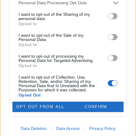
Kopečku u Olomouce. Oba
Personal Data Processing Opt Outs
malí zubři už pod bedlivým
dohledem svých matek skotačí ve výběhu s ostatními členy stáda.
I want to opt-out of the Sharing of my
Olomoucká zoo začala chovat zubry v roce 1973. O třináct let
personal data.
později chov tohoto největšího divokého evropského kopytníka
Opted In
ukončila. Zubři se do zoo vrátili až v roce 2013 a od této doby se
tam narodilo 21 mláďat.
I want to opt-out of the Sale of my
Personal Data.
Opted In
U Seneckého rybníka v Plzni vznikla lesní stezka se
I want to opt-out of processing my
siluetami zvěře
Personal Data for Targeted Advertising.
1.8.2026 17:22 | PLZEŇ (
ČTK
)
Opted In
Plzeň zřídila v lesích u
Seneckého rybníka vzdělávací
I want to opt-out of Collection, Use,
stezku, která hravou formou
Retention, Sale, and/or Sharing of my
Personal Data that Is Unrelated with the
seznamuje děti i dospělé s
Purposes for which it was collected.
obyvateli lesa. Využívá siluety
Opted Out
zvířat, QR kódy a mobilní aplikaci. Stezka je určena rodinám s dětmi
i dětským skupinám, které chodí do přírody. Za 244 000 korun ji
OPT OUT FROM ALL
CONFIRM
zajistila městská organizace Správa veřejného statku (SVS) města
Plzně, řekl ČTK vedoucí úseku lesů, zeleně a vodního hospodářství
SVS Richard Havelka.
Data Deletion
Data Access
Privacy Policy