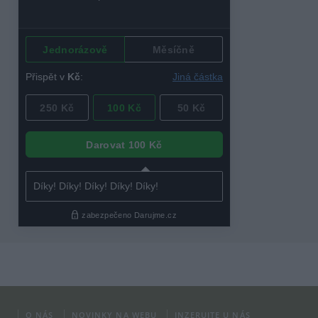
O NÁS
NOVINKY NA WEBU
INZERUJTE U NÁS