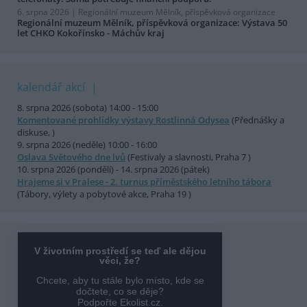
6. srpna 2026 |
Regionální muzeum Mělník, příspěvková organizace
Regionální muzeum Mělník, příspěvková organizace: Výstava 50
let CHKO Kokořínsko - Máchův kraj
kalendář akcí
8. srpna 2026 (sobota) 14:00 - 15:00
Komentované prohlídky výstavy Rostlinná Odysea
(Přednášky a
diskuse, )
9. srpna 2026 (neděle) 10:00 - 16:00
Oslava Světového dne lvů
(Festivaly a slavnosti, Praha 7 )
10. srpna 2026 (pondělí) - 14. srpna 2026 (pátek)
Hrajeme si v Pralese - 2. turnus příměstského letního tábora
(Tábory, výlety a pobytové akce, Praha 19 )