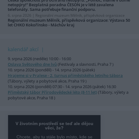
netopýry!“ Bezplatná poradna ČESON je v létě zavalena
telefonáty. Sama potřebuje finanční podporu.
6. srpna 2026 |
Regionální muzeum Mělník, příspěvková organizace
Regionální muzeum Mělník, příspěvková organizace: Výstava 50
let CHKO Kokořínsko - Máchův kraj
kalendář akcí
9. srpna 2026 (neděle) 10:00 - 16:00
Oslava Světového dne lvů
(Festivaly a slavnosti, Praha 7 )
10. srpna 2026 (pondělí) - 14. srpna 2026 (pátek)
Hrajeme si v Pralese - 2. turnus příměstského letního tábora
(Tábory, výlety a pobytové akce, Praha 19 )
10. srpna 2026 (pondělí) 07:30 - 14. srpna 2026 (pátek) 16:30
Příměstský tábor Přírodovědecké léto (8-11 let)
(Tábory, výlety a
pobytové akce, Praha 18 )