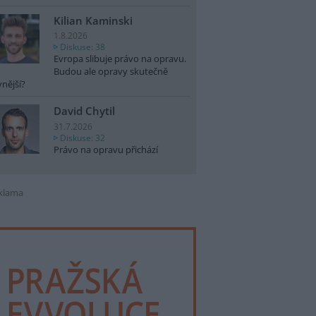
Kilian Kaminski
1.8.2026
Diskuse: 38
Evropa slibuje právo na opravu.
Budou ale opravy skutečně
vnější?
David Chytil
31.7.2026
Diskuse: 32
Právo na opravu přichází
klama