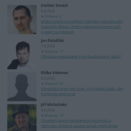
Dalibor Dostál
8.8.2026
Diskuse: 2
Místo kosení vyprahlých trávníků odstraňování
invazních dřevin. Změny klimatu promění péči
o zeleň ve městech
Jan Palaščák
7.8.2026
Diskuse: 17
Ohrožuje nedostatek vody budoucnost jádra?
Eliška Vidomus
6.8.2026
Diskuse: 55
Klimatická krize není over. Vyzýváme vládu, aby
ji přestala ignorovat
Jiří Michalisko
6.8.2026
Diskuse: 19
Otevřený dopis ministerstvu průmyslu a
obchodu ohledně sanace odvalu Heřmanice