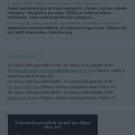
7. srpna 2026 |
Česká společnost pro ochranu netopýrů
Česká společnost pro ochranu netopýrů: „Pomoc, máme v domě
netopýry!“ Bezplatná poradna ČESON je v létě zavalena
telefonáty. Sama potřebuje finanční podporu.
6. srpna 2026 |
Regionální muzeum Mělník, příspěvková organizace
Regionální muzeum Mělník, příspěvková organizace: Výstava 50
let CHKO Kokořínsko - Máchův kraj
kalendář akcí
10. srpna 2026 (pondělí) 07:30 - 14. srpna 2026 (pátek) 16:30
Příměstský tábor Přírodovědecké léto (8-11 let)
(Tábory, výlety a
pobytové akce, Praha 18 )
10. srpna 2026 (pondělí) 08:00 - 14. srpna 2026 (pátek) 16:30
Farma CityCamp
(Tábory, výlety a pobytové akce, Praha 10 )
10. srpna 2026 (pondělí) 08:00 - 14. srpna 2026 (pátek) 17:00
Cestování časem
(Tábory, výlety a pobytové akce, Praha 10 )