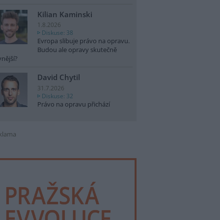
Kilian Kaminski
1.8.2026
Diskuse: 38
Evropa slibuje právo na opravu.
Budou ale opravy skutečně
vnější?
David Chytil
31.7.2026
Diskuse: 32
Právo na opravu přichází
klama