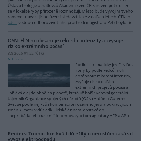
Ústavu biologie obratlovců Akademie věd ČR zároveň potvrdil, že
se v lokalitě ryby přirozeně rozmnožují. Město bude vývoj Mrtvého
ramene i navazujícího území sledovat také v dalších letech. ČTK to
sdělil
vedoucí odboru životního prostředí magistrátu Petr Loyka.
OSN: El Niňo dosahuje rekordní intenzity a zvyšuje
riziko extrémního počasí
3.8.2026 01:22 (
ČTK
)
Diskuse: 1
Posilující klimatický jev El Niňo,
který by podle vědců mohl
dosáhnout rekordní intenzity,
zvyšuje riziko dalších
extrémních projevů počasí a
"přilévá olej do ohně na planetě, která už hoří," varoval generální
tajemník Organizace spojených národů (OSN) António Guterres.
Svět se podle něj kvůli kombinaci přirozeného jevu a pokračujících
změn klimatu v důsledku lidské činnosti dostává do
"neprobádaného území." Informovaly o tom agentury AFP a AP.
Reuters: Trump chce kvůli důležitým nerostům zakázat
vývoz elektroodpadu