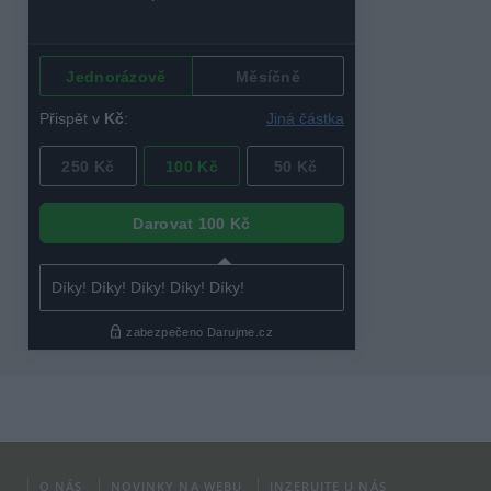
O NÁS
NOVINKY NA WEBU
INZERUJTE U NÁS