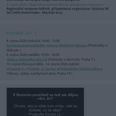
6. srpna 2026 |
Regionální muzeum Mělník, příspěvková organizace
Regionální muzeum Mělník, příspěvková organizace: Výstava 50
let CHKO Kokořínsko - Máchův kraj
kalendář akcí
8. srpna 2026 (sobota) 14:00 - 15:00
Komentované prohlídky výstavy Rostlinná Odysea
(Přednášky a
diskuse, )
9. srpna 2026 (neděle) 10:00 - 16:00
Oslava Světového dne lvů
(Festivaly a slavnosti, Praha 7 )
10. srpna 2026 (pondělí) - 14. srpna 2026 (pátek)
Hrajeme si v Pralese - 2. turnus příměstského letního tábora
(Tábory, výlety a pobytové akce, Praha 19 )