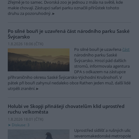
Zřejmě je to samec. Dvorská zoo je jednou z mála na světě, kde
makie chovají. Zástupci safari parku označili přírůstek tohoto
druhu za pozoruhodný.
Po silné bouři je uzavřená část národního parku Saské
Švýcarsko
1.8.2026 18:06 (
ČTK
)
Po silné bouři je uzavřena
část
národního parku Saské
Švýcarsko. Hrozí pád dalších
stromů, informovala agentura
DPA s odkazem na zástupce
příhraničního okresu Saské Švýcarsko-Východní Krušnohoří. V
pátek při bouři zahynul nedaleko obce Rathen jeden muž, další lidé
utrpěli zranění.
Holubi ve Skopji přinášejí chovatelům klid uprostřed
ruchu velkoměsta
1.8.2026 18:01 (
ČTK
)
Diskuse: 3
Uprostřed sídlišť a rušných ulic
severomakedonské metropole