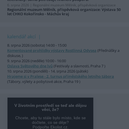
6. srpna 2026 |
Regionální muzeum Mělník, příspěvková organizace
Regionální muzeum Mělník, příspěvková organizace: Výstava 50
let CHKO Kokořínsko - Máchův kraj
kalendář akcí
8. srpna 2026 (sobota) 14:00 - 15:00
Komentované prohlídky výstavy Rostlinná Odysea
(Přednášky a
diskuse, )
9. srpna 2026 (neděle) 10:00 - 16:00
Oslava Světového dne lvů
(Festivaly a slavnosti, Praha 7 )
10. srpna 2026 (pondělí) - 14. srpna 2026 (pátek)
Hrajeme si v Pralese - 2. turnus příměstského letního tábora
(Tábory, výlety a pobytové akce, Praha 19 )