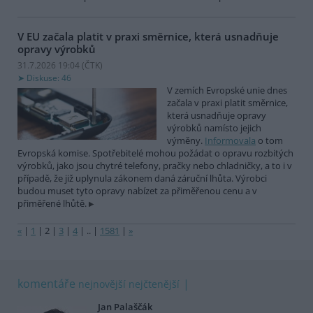
V EU začala platit v praxi směrnice, která usnadňuje
opravy výrobků
31.7.2026 19:04 (
ČTK
)
Diskuse: 46
V zemích Evropské unie dnes
začala v praxi platit směrnice,
která usnadňuje opravy
výrobků namísto jejich
výměny.
Informovala
o tom
Evropská komise. Spotřebitelé mohou požádat o opravu rozbitých
výrobků, jako jsou chytré telefony, pračky nebo chladničky, a to i v
případě, že již uplynula zákonem daná záruční lhůta. Výrobci
budou muset tyto opravy nabízet za přiměřenou cenu a v
přiměřené lhůtě.
«
|
1
|
2
|
3
|
4
|
..
|
1581
|
»
komentáře
nejnovější
nejčtenější
Jan Palaščák