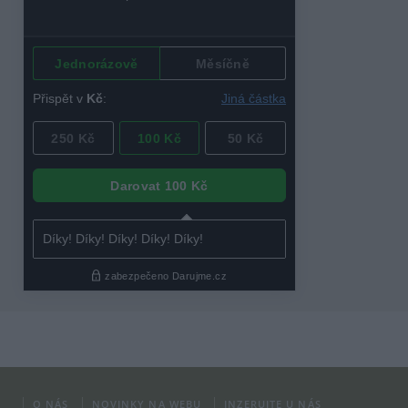
O NÁS
NOVINKY NA WEBU
INZERUJTE U NÁS