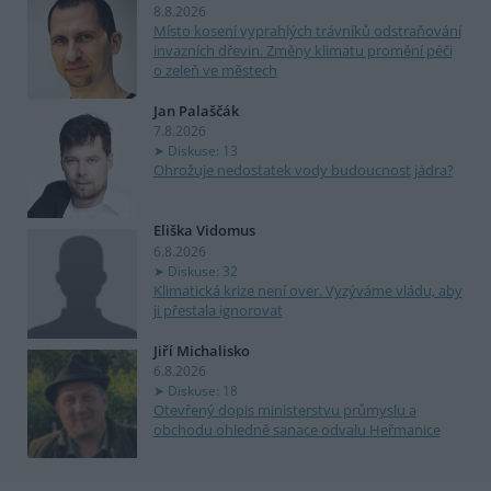
8.8.2026
Místo kosení vyprahlých trávníků odstraňování
invazních dřevin. Změny klimatu promění péči
o zeleň ve městech
Jan Palaščák
7.8.2026
Diskuse: 13
Ohrožuje nedostatek vody budoucnost jádra?
Eliška Vidomus
6.8.2026
Diskuse: 32
Klimatická krize není over. Vyzýváme vládu, aby
ji přestala ignorovat
Jiří Michalisko
6.8.2026
Diskuse: 18
Otevřený dopis ministerstvu průmyslu a
obchodu ohledně sanace odvalu Heřmanice