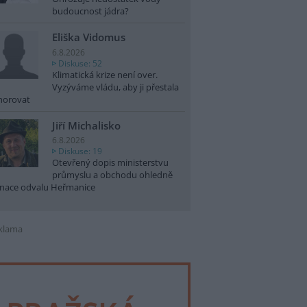
budoucnost jádra?
Eliška Vidomus
6.8.2026
Diskuse: 52
Klimatická krize není over.
Vyzýváme vládu, aby ji přestala
norovat
Jiří Michalisko
6.8.2026
Diskuse: 19
Otevřený dopis ministerstvu
průmyslu a obchodu ohledně
nace odvalu Heřmanice
klama