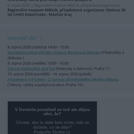
6. srpna 2026 |
Regionální muzeum Mělník, příspěvková organizace
Regionální muzeum Mělník, příspěvková organizace: Výstava 50
let CHKO Kokořínsko - Máchův kraj
kalendář akcí
8. srpna 2026 (sobota) 14:00 - 15:00
Komentované prohlídky výstavy Rostlinná Odysea
(Přednášky a
diskuse, )
9. srpna 2026 (neděle) 10:00 - 16:00
Oslava Světového dne lvů
(Festivaly a slavnosti, Praha 7 )
10. srpna 2026 (pondělí) - 14. srpna 2026 (pátek)
Hrajeme si v Pralese - 2. turnus příměstského letního tábora
(Tábory, výlety a pobytové akce, Praha 19 )