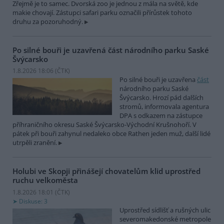
Zřejmě je to samec. Dvorská zoo je jednou z mála na světě, kde
makie chovají. Zástupci safari parku označili přírůstek tohoto
druhu za pozoruhodný.
Po silné bouři je uzavřená část národního parku Saské
Švýcarsko
1.8.2026 18:06 (
ČTK
)
Po silné bouři je uzavřena
část
národního parku Saské
Švýcarsko. Hrozí pád dalších
stromů, informovala agentura
DPA s odkazem na zástupce
příhraničního okresu Saské Švýcarsko-Východní Krušnohoří. V
pátek při bouři zahynul nedaleko obce Rathen jeden muž, další lidé
utrpěli zranění.
Holubi ve Skopji přinášejí chovatelům klid uprostřed
ruchu velkoměsta
1.8.2026 18:01 (
ČTK
)
Diskuse: 3
Uprostřed sídlišť a rušných ulic
severomakedonské metropole