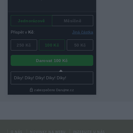
O NÁS
NOVINKY NA WEBU
INZERUJTE U NÁS