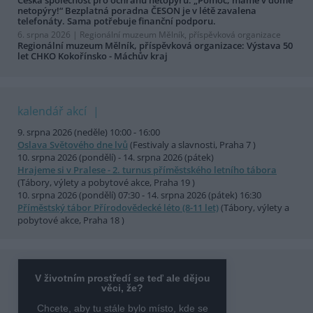
netopýry!“ Bezplatná poradna ČESON je v létě zavalena
telefonáty. Sama potřebuje finanční podporu.
6. srpna 2026 |
Regionální muzeum Mělník, příspěvková organizace
Regionální muzeum Mělník, příspěvková organizace: Výstava 50
let CHKO Kokořínsko - Máchův kraj
kalendář akcí
9. srpna 2026 (neděle) 10:00 - 16:00
Oslava Světového dne lvů
(Festivaly a slavnosti, Praha 7 )
10. srpna 2026 (pondělí) - 14. srpna 2026 (pátek)
Hrajeme si v Pralese - 2. turnus příměstského letního tábora
(Tábory, výlety a pobytové akce, Praha 19 )
10. srpna 2026 (pondělí) 07:30 - 14. srpna 2026 (pátek) 16:30
Příměstský tábor Přírodovědecké léto (8-11 let)
(Tábory, výlety a
pobytové akce, Praha 18 )