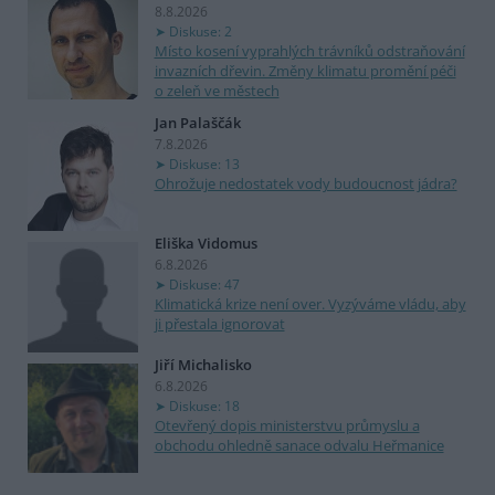
8.8.2026
Diskuse: 2
Místo kosení vyprahlých trávníků odstraňování
invazních dřevin. Změny klimatu promění péči
o zeleň ve městech
Jan Palaščák
7.8.2026
Diskuse: 13
Ohrožuje nedostatek vody budoucnost jádra?
Eliška Vidomus
6.8.2026
Diskuse: 47
Klimatická krize není over. Vyzýváme vládu, aby
ji přestala ignorovat
Jiří Michalisko
6.8.2026
Diskuse: 18
Otevřený dopis ministerstvu průmyslu a
obchodu ohledně sanace odvalu Heřmanice