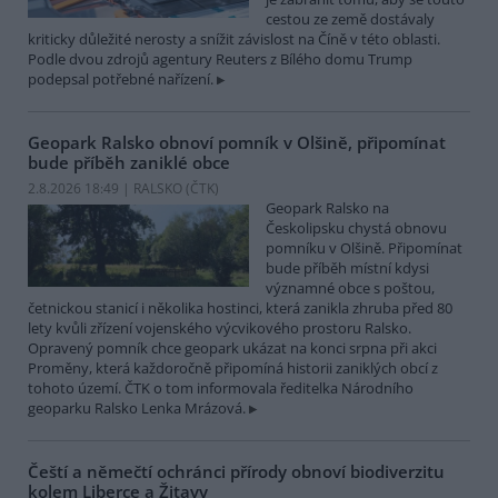
cestou ze země dostávaly
kriticky důležité nerosty a snížit závislost na Číně v této oblasti.
Podle dvou zdrojů agentury Reuters z Bílého domu Trump
podepsal potřebné nařízení.
Geopark Ralsko obnoví pomník v Olšině, připomínat
bude příběh zaniklé obce
2.8.2026 18:49 | RALSKO (
ČTK
)
Geopark Ralsko na
Českolipsku chystá obnovu
pomníku v Olšině. Připomínat
bude příběh místní kdysi
významné obce s poštou,
četnickou stanicí i několika hostinci, která zanikla zhruba před 80
lety kvůli zřízení vojenského výcvikového prostoru Ralsko.
Opravený pomník chce geopark ukázat na konci srpna při akci
Proměny, která každoročně připomíná historii zaniklých obcí z
tohoto území. ČTK o tom informovala ředitelka Národního
geoparku Ralsko Lenka Mrázová.
Čeští a němečtí ochránci přírody obnoví biodiverzitu
kolem Liberce a Žitavy