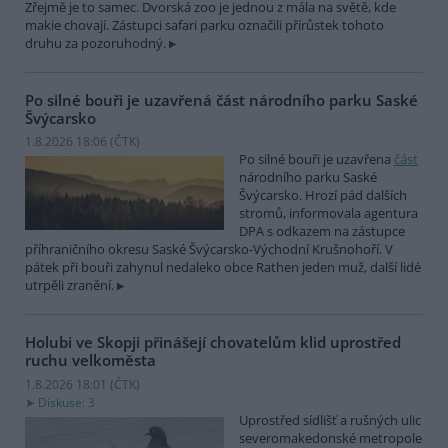
Zřejmě je to samec. Dvorská zoo je jednou z mála na světě, kde
makie chovají. Zástupci safari parku označili přírůstek tohoto
druhu za pozoruhodný.
Po silné bouři je uzavřená část národního parku Saské
Švýcarsko
1.8.2026 18:06 (
ČTK
)
Po silné bouři je uzavřena
část
národního parku Saské
Švýcarsko. Hrozí pád dalších
stromů, informovala agentura
DPA s odkazem na zástupce
příhraničního okresu Saské Švýcarsko-Východní Krušnohoří. V
pátek při bouři zahynul nedaleko obce Rathen jeden muž, další lidé
utrpěli zranění.
Holubi ve Skopji přinášejí chovatelům klid uprostřed
ruchu velkoměsta
1.8.2026 18:01 (
ČTK
)
Diskuse: 3
Uprostřed sídlišť a rušných ulic
severomakedonské metropole