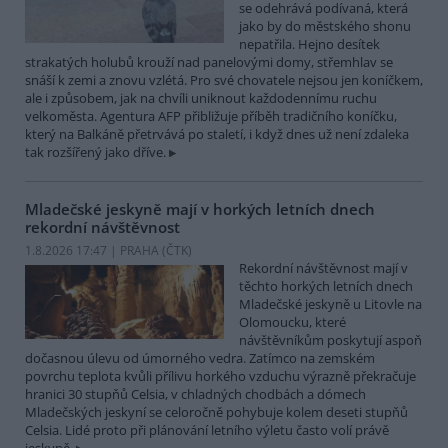
se odehrává podívaná, která
jako by do městského shonu
nepatřila. Hejno desítek
strakatých holubů krouží nad panelovými domy, střemhlav se
snáší k zemi a znovu vzlétá. Pro své chovatele nejsou jen koníčkem,
ale i způsobem, jak na chvíli uniknout každodennímu ruchu
velkoměsta. Agentura AFP přibližuje příběh tradičního koníčku,
který na Balkáně přetrvává po staletí, i když dnes už není zdaleka
tak rozšířený jako dříve.
Mladečské jeskyně mají v horkých letních dnech
rekordní návštěvnost
1.8.2026 17:47 | PRAHA (
ČTK
)
Rekordní návštěvnost mají v
těchto horkých letních dnech
Mladečské jeskyně u Litovle na
Olomoucku, které
návštěvníkům poskytují aspoň
dočasnou úlevu od úmorného vedra. Zatímco na zemském
povrchu teplota kvůli přílivu horkého vzduchu výrazně překračuje
hranici 30 stupňů Celsia, v chladných chodbách a dómech
Mladečských jeskyní se celoročně pohybuje kolem deseti stupňů
Celsia. Lidé proto při plánování letního výletu často volí právě