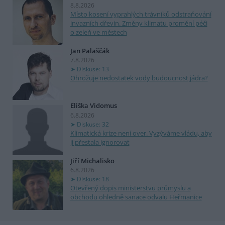
8.8.2026
Místo kosení vyprahlých trávníků odstraňování
invazních dřevin. Změny klimatu promění péči
o zeleň ve městech
Jan Palaščák
7.8.2026
Diskuse: 13
Ohrožuje nedostatek vody budoucnost jádra?
Eliška Vidomus
6.8.2026
Diskuse: 32
Klimatická krize není over. Vyzýváme vládu, aby
ji přestala ignorovat
Jiří Michalisko
6.8.2026
Diskuse: 18
Otevřený dopis ministerstvu průmyslu a
obchodu ohledně sanace odvalu Heřmanice