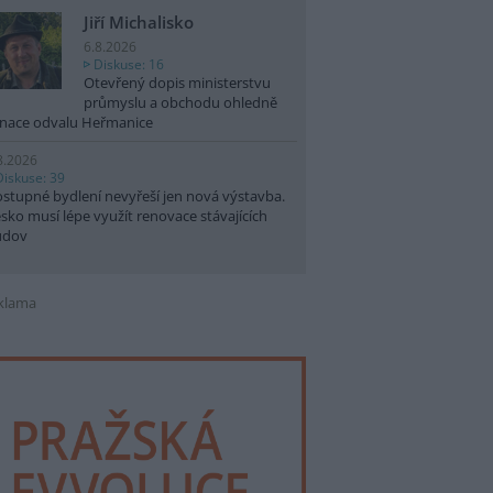
Jiří Michalisko
6.8.2026
Diskuse: 16
Otevřený dopis ministerstvu
průmyslu a obchodu ohledně
nace odvalu Heřmanice
8.2026
Diskuse: 39
stupné bydlení nevyřeší jen nová výstavba.
sko musí lépe využít renovace stávajících
udov
klama