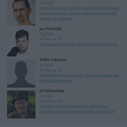
8.8.2026
Místo kosení vyprahlých trávníků odstraňování
invazních dřevin. Změny klimatu promění péči
o zeleň ve městech
Jan Palaščák
7.8.2026
Diskuse: 13
Ohrožuje nedostatek vody budoucnost jádra?
Eliška Vidomus
6.8.2026
Diskuse: 32
Klimatická krize není over. Vyzýváme vládu, aby
ji přestala ignorovat
Jiří Michalisko
6.8.2026
Diskuse: 18
Otevřený dopis ministerstvu průmyslu a
obchodu ohledně sanace odvalu Heřmanice