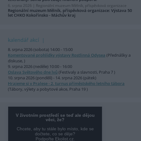
6. srpna 2026 |
Regionální muzeum Mělník, příspěvková organizace
Regionální muzeum Mělník, příspěvková organizace: Výstava 50
let CHKO Kokořínsko - Máchův kraj
kalendář akcí
8. srpna 2026 (sobota) 14:00 - 15:00
Komentované prohlídky výstavy Rostlinná Odysea
(Přednášky a
diskuse, )
9. srpna 2026 (neděle) 10:00 - 16:00
Oslava Světového dne lvů
(Festivaly a slavnosti, Praha 7 )
10. srpna 2026 (pondělí) - 14. srpna 2026 (pátek)
Hrajeme si v Pralese - 2. turnus příměstského letního tábora
(Tábory, výlety a pobytové akce, Praha 19 )