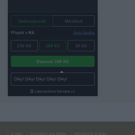
O NÁS
NOVINKY NA WEBU
INZERUJTE U NÁS