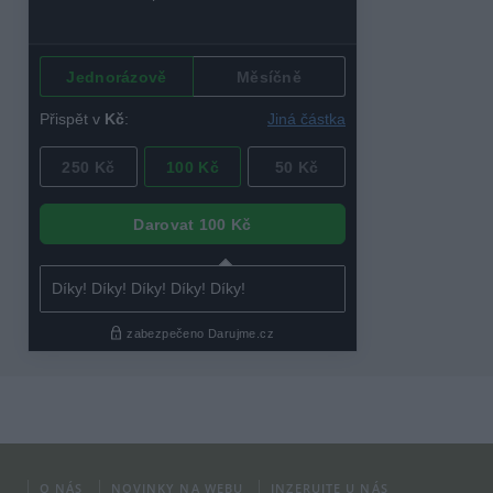
O NÁS
NOVINKY NA WEBU
INZERUJTE U NÁS