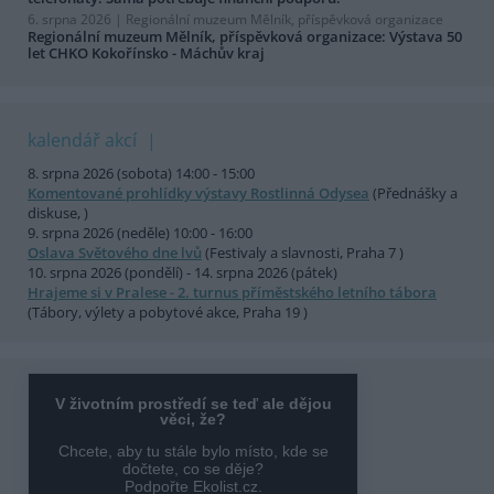
6. srpna 2026 |
Regionální muzeum Mělník, příspěvková organizace
Regionální muzeum Mělník, příspěvková organizace: Výstava 50
let CHKO Kokořínsko - Máchův kraj
kalendář akcí
8. srpna 2026 (sobota) 14:00 - 15:00
Komentované prohlídky výstavy Rostlinná Odysea
(Přednášky a
diskuse, )
9. srpna 2026 (neděle) 10:00 - 16:00
Oslava Světového dne lvů
(Festivaly a slavnosti, Praha 7 )
10. srpna 2026 (pondělí) - 14. srpna 2026 (pátek)
Hrajeme si v Pralese - 2. turnus příměstského letního tábora
(Tábory, výlety a pobytové akce, Praha 19 )