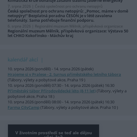
Klimatická krize odhaluje zásadní slabinu jaderné energetiky
7. srpna 2026 |
Česká společnost pro ochranu netopýrů
Česká společnost pro ochranu netopýrů: „Pomoc, máme v domě
netopýry!“ Bezplatná poradna ČESON je v létě zavalena
telefonáty. Sama potřebuje finanční podporu.
6. srpna 2026 |
Regionální muzeum Mělník, příspěvková organizace
Regionální muzeum Mělník, příspěvková organizace: Výstava 50
let CHKO Kokořínsko - Máchův kraj
kalendář akcí
10. srpna 2026 (pondělí) - 14. srpna 2026 (pátek)
Hrajeme si v Pralese - 2. turnus příměstského letního tábora
(Tábory, výlety a pobytové akce, Praha 19 )
10. srpna 2026 (pondělí) 07:30 - 14. srpna 2026 (pátek) 16:30
Příměstský tábor Přírodovědecké léto (8-11 let)
(Tábory, výlety a
pobytové akce, Praha 18 )
10. srpna 2026 (pondělí) 08:00 - 14. srpna 2026 (pátek) 16:30
Farma CityCamp
(Tábory, výlety a pobytové akce, Praha 10 )