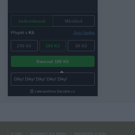
O NÁS
NOVINKY NA WEBU
INZERUJTE U NÁS