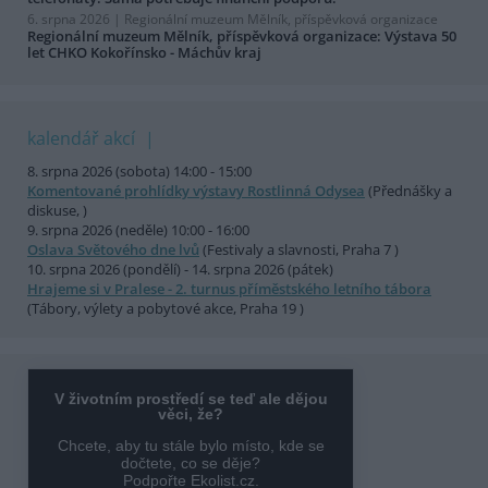
6. srpna 2026 |
Regionální muzeum Mělník, příspěvková organizace
Regionální muzeum Mělník, příspěvková organizace: Výstava 50
let CHKO Kokořínsko - Máchův kraj
kalendář akcí
8. srpna 2026 (sobota) 14:00 - 15:00
Komentované prohlídky výstavy Rostlinná Odysea
(Přednášky a
diskuse, )
9. srpna 2026 (neděle) 10:00 - 16:00
Oslava Světového dne lvů
(Festivaly a slavnosti, Praha 7 )
10. srpna 2026 (pondělí) - 14. srpna 2026 (pátek)
Hrajeme si v Pralese - 2. turnus příměstského letního tábora
(Tábory, výlety a pobytové akce, Praha 19 )