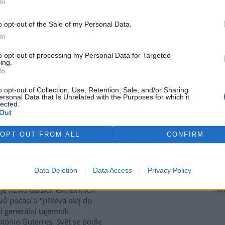
In
talizovaném Mrtvém rameni
Moravy na jihu Olomouce,
o opt-out of the Sale of my Personal Data.
 obnova byla dokončena loni
In
součást protipovodňových
 biologie obratlovců Akademie
to opt-out of processing my Personal Data for Targeted
tě ryby přirozeně rozmnožují.
ing.
In
vazujícího území sledovat
ucí odboru životního
o opt-out of Collection, Use, Retention, Sale, and/or Sharing
ersonal Data that Is Unrelated with the Purposes for which it
lected.
Out
nzity a zvyšuje riziko
OPT OUT FROM ALL
CONFIRM
ující klimatický jev El Niňo,
 by podle vědců mohl
Data Deletion
Data Access
Privacy Policy
nout rekordní intenzity,
je riziko dalších extrémních
rek
vů počasí a "přilévá olej do
al generální tajemník
tónio Guterres. Svět se podle