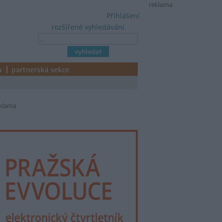
reklama
Přihlášení
rozšířené vyhledávání
a
partnerská sekce
klama