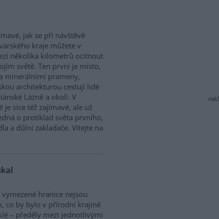
jímavé, jak se při návštěvě
varského kraje můžete v
zí několika kilometrů ocitnout
ojím světě. Ten první je místo,
a minerálními prameny,
kou architekturou cestují lidé
iánské Lázně a okolí. V
rek
je sice též zajímavé, ale už
 jedná o protiklad světa prvního,
a a důlní zakladače. Vítejte na
skal
 vymezené hranice nejsou
, co by bylo v přírodní krajině
lé – předěly mezi jednotlivými