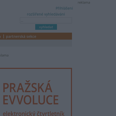
reklama
Přihlášení
rozšířené vyhledávání
a
partnerská sekce
klama