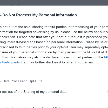
it do divočiny
 -
Do Not Process My Personal Information
 lidé považují za nejkrásnější
to opt-out of the sale, sharing to third parties, or processing of your per
í podzim – stromy se halí do
formation for targeted advertising by us, please use the below opt-out s
é palety tónů a na lesy jen hýří
r selection. Please note that after your opt-out request is processed y
mi. Jedním z míst, kde místo
eing interest-based ads based on personal information utilized by us or
ka vládne příroda, je
disclosed to third parties prior to your opt-out. You may separately opt-
zejména v Národní přírodní
losure of your personal information by third parties on the IAB’s list of
 kousky divočiny. Hluboké
. This information may also be disclosed by us to third parties on the
IA
tvuje se do postranních roklí
Participants
that may further disclose it to other third parties.
 je domovem našeho
kamenáče. Na svazích
ch tisů červených. Nad údolím
 za několik měsíců pokryje
l Data Processing Opt Outs
o opt-out of the Sharing of my personal data.
In
ělství