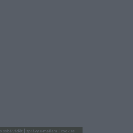
 o sobě vědět
zprávy e-mailem
cookies