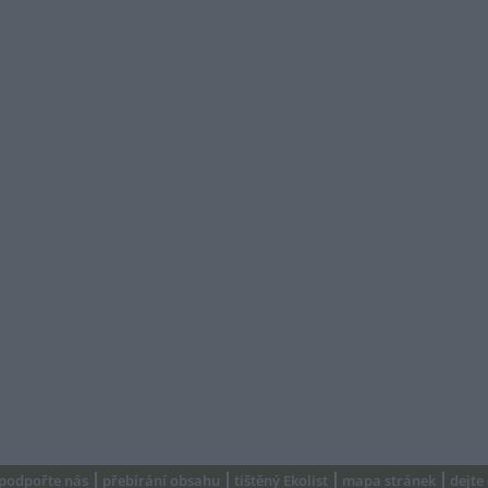
podpořte nás
přebírání obsahu
tištěný Ekolist
mapa stránek
dejte