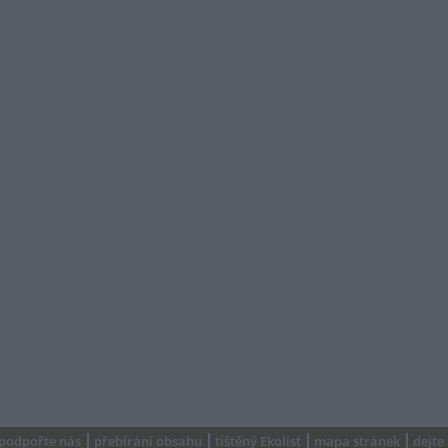
podpořte nás
přebírání obsahu
tištěný Ekolist
mapa stránek
dejte