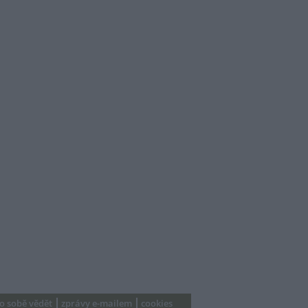
 o sobě vědět
zprávy e-mailem
cookies