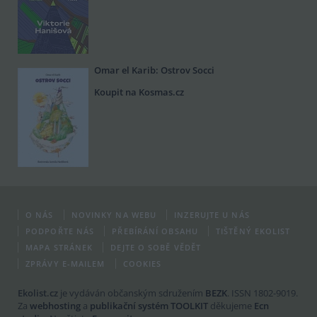
Omar el Karib: Ostrov Socci
Koupit na Kosmas.cz
O NÁS
NOVINKY NA WEBU
INZERUJTE U NÁS
PODPOŘTE NÁS
PŘEBÍRÁNÍ OBSAHU
TIŠTĚNÝ EKOLIST
MAPA STRÁNEK
DEJTE O SOBĚ VĚDĚT
ZPRÁVY E-MAILEM
COOKIES
Ekolist.cz
je vydáván občanským sdružením
BEZK
. ISSN 1802-9019.
Za
webhosting
a
publikační systém TOOLKIT
děkujeme
Ecn