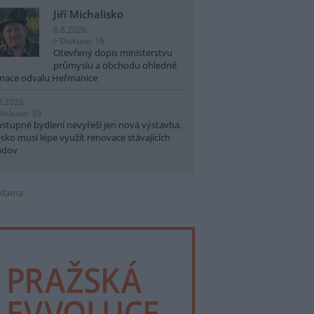
Jiří Michalisko
6.8.2026
Diskuse: 16
Otevřený dopis ministerstvu
průmyslu a obchodu ohledně
nace odvalu Heřmanice
8.2026
Diskuse: 39
stupné bydlení nevyřeší jen nová výstavba.
sko musí lépe využít renovace stávajících
udov
klama