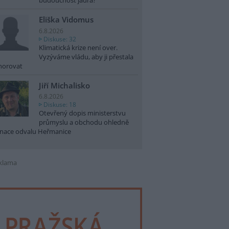
budoucnost jádra?
Eliška Vidomus
6.8.2026
Diskuse: 32
Klimatická krize není over.
Vyzýváme vládu, aby ji přestala
norovat
Jiří Michalisko
6.8.2026
Diskuse: 18
Otevřený dopis ministerstvu
průmyslu a obchodu ohledně
nace odvalu Heřmanice
klama