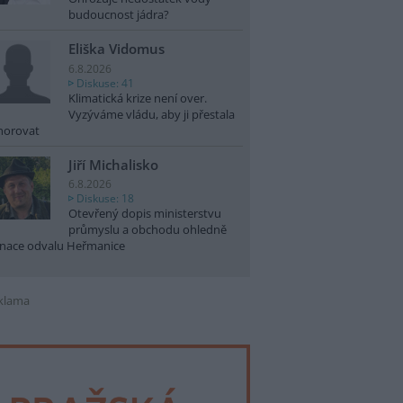
budoucnost jádra?
Eliška Vidomus
6.8.2026
Diskuse: 41
Klimatická krize není over.
Vyzýváme vládu, aby ji přestala
norovat
Jiří Michalisko
6.8.2026
Diskuse: 18
Otevřený dopis ministerstvu
průmyslu a obchodu ohledně
nace odvalu Heřmanice
klama