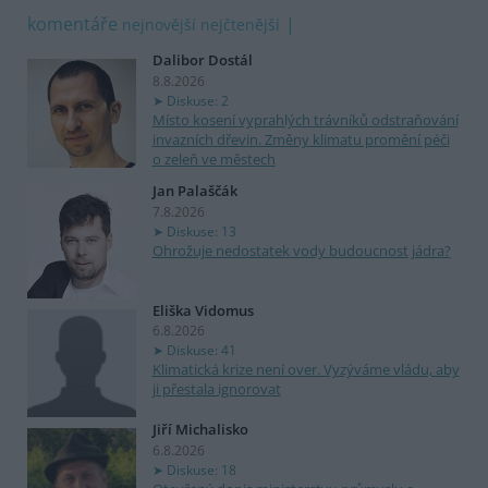
komentáře
nejnovější
nejčtenější
Dalibor Dostál
8.8.2026
Diskuse: 2
Místo kosení vyprahlých trávníků odstraňování
invazních dřevin. Změny klimatu promění péči
o zeleň ve městech
Jan Palaščák
7.8.2026
Diskuse: 13
Ohrožuje nedostatek vody budoucnost jádra?
Eliška Vidomus
6.8.2026
Diskuse: 41
Klimatická krize není over. Vyzýváme vládu, aby
ji přestala ignorovat
Jiří Michalisko
6.8.2026
Diskuse: 18