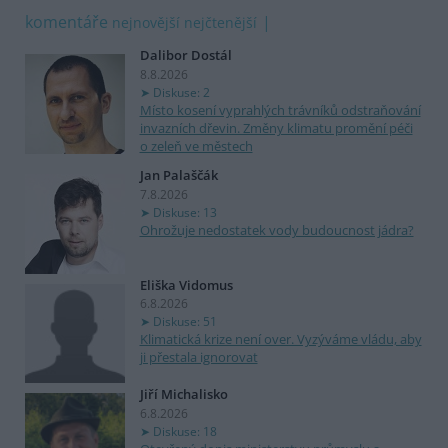
komentáře
nejnovější
nejčtenější
Dalibor Dostál
8.8.2026
Diskuse: 2
Místo kosení vyprahlých trávníků odstraňování
invazních dřevin. Změny klimatu promění péči
o zeleň ve městech
Jan Palaščák
7.8.2026
Diskuse: 13
Ohrožuje nedostatek vody budoucnost jádra?
Eliška Vidomus
6.8.2026
Diskuse: 51
Klimatická krize není over. Vyzýváme vládu, aby
ji přestala ignorovat
Jiří Michalisko
6.8.2026
Diskuse: 18