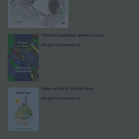
Viktorie Hanišová: Beton a hlína
Koupit na Kosmas.cz
Omar el Karib: Ostrov Socci
Koupit na Kosmas.cz