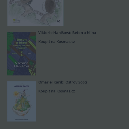
Viktorie Hanišová: Beton a hlína
Koupit na Kosmas.cz
Omar el Karib: Ostrov Socci
Koupit na Kosmas.cz