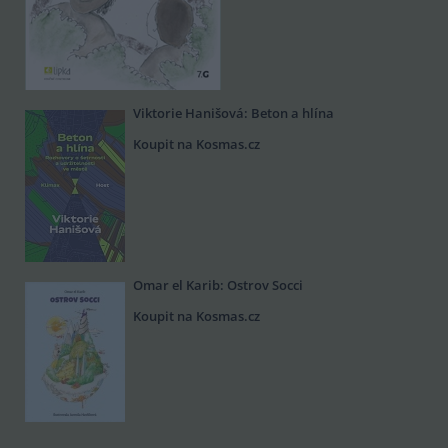
Viktorie Hanišová: Beton a hlína
Koupit na Kosmas.cz
Omar el Karib: Ostrov Socci
Koupit na Kosmas.cz