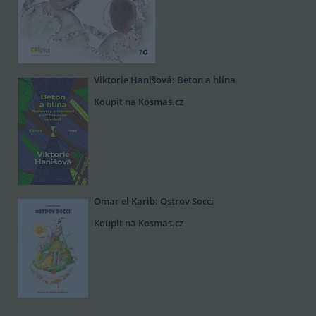
Viktorie Hanišová: Beton a hlína
Koupit na Kosmas.cz
Omar el Karib: Ostrov Socci
Koupit na Kosmas.cz