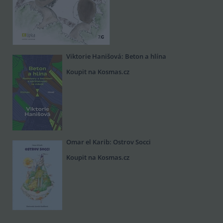
Viktorie Hanišová: Beton a hlína
Koupit na Kosmas.cz
Omar el Karib: Ostrov Socci
Koupit na Kosmas.cz