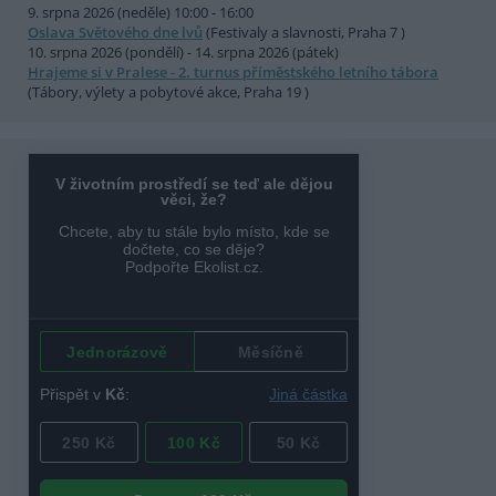
9. srpna 2026 (neděle) 10:00 - 16:00
Oslava Světového dne lvů
(Festivaly a slavnosti, Praha 7 )
10. srpna 2026 (pondělí) - 14. srpna 2026 (pátek)
Hrajeme si v Pralese - 2. turnus příměstského letního tábora
(Tábory, výlety a pobytové akce, Praha 19 )