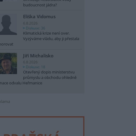
budoucnost jádra?
Eliška Vidomus
6.8.2026
Diskuse: 36
Klimatická krize není over.
Vyzýváme vládu, aby ji přestala
norovat
Jiří Michalisko
6.8.2026
Diskuse: 18
Otevřený dopis ministerstvu
průmyslu a obchodu ohledně
nace odvalu Heřmanice
klama