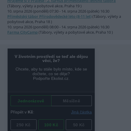
Hrajeme si v Pralese - 2. turnus příměstského letního tábora
(Tábory, výlety a pobytové akce, Praha 19 )
10. srpna 2026 (pondělí) 07:30 - 14. srpna 2026 (pátek) 16:30
Příměstský tábor Přírodovědecké léto (8-11 let)
(Tábory, výlety a
pobytové akce, Praha 18 )
10. srpna 2026 (pondělí) 08:00 - 14. srpna 2026 (pátek) 16:30
Farma CityCamp
(Tábory, výlety a pobytové akce, Praha 10 )