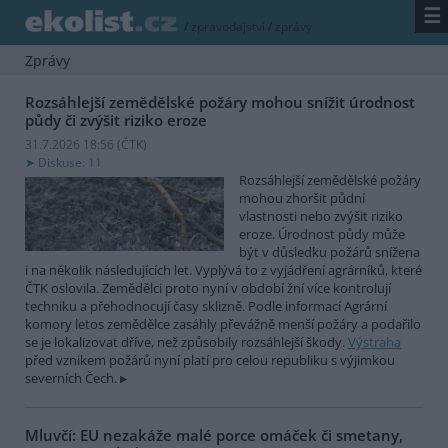
☰
/
zpravodajství
/
zprávy
Zprávy
Rozsáhlejší zemědělské požáry mohou snížit úrodnost
půdy či zvýšit riziko eroze
31.7.2026 18:56 (
ČTK
)
Diskuse: 11
Rozsáhlejší zemědělské požáry
mohou zhoršit půdní
vlastnosti nebo zvýšit riziko
eroze. Úrodnost půdy může
být v důsledku požárů snížena
i na několik následujících let. Vyplývá to z vyjádření agrárníků, které
ČTK oslovila. Zemědělci proto nyní v období žní více kontrolují
techniku a přehodnocují časy sklizně. Podle informací Agrární
komory letos zemědělce zasáhly převážně menší požáry a podařilo
se je lokalizovat dříve, než způsobily rozsáhlejší škody.
Výstraha
před vznikem požárů nyní platí pro celou republiku s výjimkou
severních Čech.
Mluvčí: EU nezakáže malé porce omáček či smetany,