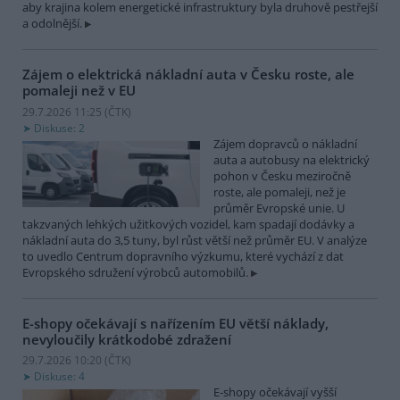
aby krajina kolem energetické infrastruktury byla druhově pestřejší
a odolnější.
Zájem o elektrická nákladní auta v Česku roste, ale
pomaleji než v EU
29.7.2026 11:25 (
ČTK
)
Diskuse: 2
Zájem dopravců o nákladní
auta a autobusy na elektrický
pohon v Česku meziročně
roste, ale pomaleji, než je
průměr Evropské unie. U
takzvaných lehkých užitkových vozidel, kam spadají dodávky a
nákladní auta do 3,5 tuny, byl růst větší než průměr EU. V analýze
to uvedlo Centrum dopravního výzkumu, které vychází z dat
Evropského sdružení výrobců automobilů.
E-shopy očekávají s nařízením EU větší náklady,
nevyloučily krátkodobé zdražení
29.7.2026 10:20 (
ČTK
)
Diskuse: 4
E-shopy očekávají vyšší