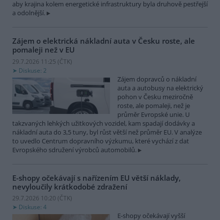
aby krajina kolem energetické infrastruktury byla druhově pestřejší
a odolnější.
Zájem o elektrická nákladní auta v Česku roste, ale
pomaleji než v EU
29.7.2026 11:25 (
ČTK
)
Diskuse: 2
Zájem dopravců o nákladní
auta a autobusy na elektrický
pohon v Česku meziročně
roste, ale pomaleji, než je
průměr Evropské unie. U
takzvaných lehkých užitkových vozidel, kam spadají dodávky a
nákladní auta do 3,5 tuny, byl růst větší než průměr EU. V analýze
to uvedlo Centrum dopravního výzkumu, které vychází z dat
Evropského sdružení výrobců automobilů.
E-shopy očekávají s nařízením EU větší náklady,
nevyloučily krátkodobé zdražení
29.7.2026 10:20 (
ČTK
)
Diskuse: 4
E-shopy očekávají vyšší