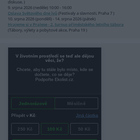
diskuse, )
9. srpna 2026 (neděle) 10:00 - 16:00
Oslava Světového dne lvů
(Festivaly a slavnosti, Praha 7 )
10. srpna 2026 (pondělí) - 14. srpna 2026 (pátek)
Hrajeme si v Pralese - 2. turnus příměstského letního tábora
(Tábory, výlety a pobytové akce, Praha 19 )