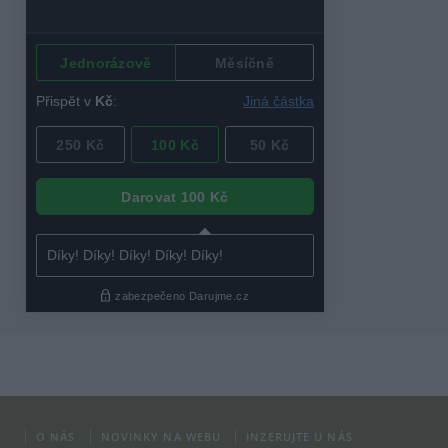
O NÁS
NOVINKY NA WEBU
INZERUJTE U NÁS