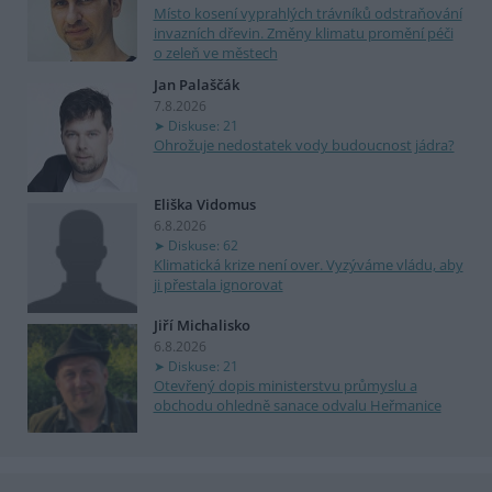
Místo kosení vyprahlých trávníků odstraňování
invazních dřevin. Změny klimatu promění péči
o zeleň ve městech
Jan Palaščák
7.8.2026
Diskuse: 21
Ohrožuje nedostatek vody budoucnost jádra?
Eliška Vidomus
6.8.2026
Diskuse: 62
Klimatická krize není over. Vyzýváme vládu, aby
ji přestala ignorovat
Jiří Michalisko
6.8.2026
Diskuse: 21
Otevřený dopis ministerstvu průmyslu a
obchodu ohledně sanace odvalu Heřmanice