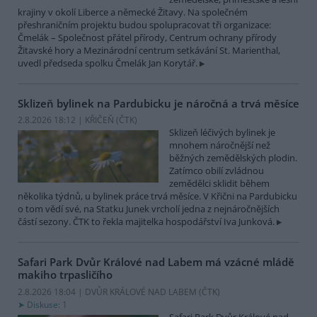
krajiny v okolí Liberce a německé Žitavy. Na společném
přeshraničním projektu budou spolupracovat tři organizace:
Čmelák – Společnost přátel přírody, Centrum ochrany přírody
Žitavské hory a Mezinárodní centrum setkávání St. Marienthal,
uvedl předseda spolku Čmelák Jan Korytář.
Sklizeň bylinek na Pardubicku je náročná a trvá měsíce
2.8.2026 18:12 | KŘIČEŇ (
ČTK
)
Sklizeň léčivých bylinek je
mnohem náročnější než
běžných zemědělských plodin.
Zatímco obilí zvládnou
zemědělci sklidit během
několika týdnů, u bylinek práce trvá měsíce. V Křični na Pardubicku
o tom vědí své, na Statku Junek vrcholí jedna z nejnáročnějších
částí sezony. ČTK to řekla majitelka hospodářství Iva Junková.
Safari Park Dvůr Králové nad Labem má vzácné mládě
makiho trpasličího
2.8.2026 18:04 | DVŮR KRÁLOVÉ NAD LABEM (
ČTK
)
Diskuse: 1
Safari Park Dvůr Králové nad