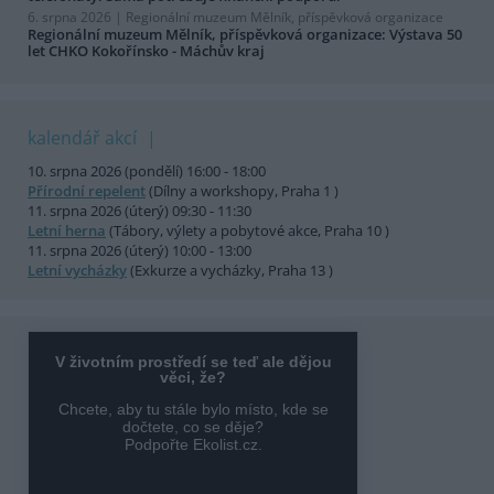
6. srpna 2026 |
Regionální muzeum Mělník, příspěvková organizace
Regionální muzeum Mělník, příspěvková organizace: Výstava 50
let CHKO Kokořínsko - Máchův kraj
kalendář akcí
10. srpna 2026 (pondělí) 16:00 - 18:00
Přírodní repelent
(Dílny a workshopy, Praha 1 )
11. srpna 2026 (úterý) 09:30 - 11:30
Letní herna
(Tábory, výlety a pobytové akce, Praha 10 )
11. srpna 2026 (úterý) 10:00 - 13:00
Letní vycházky
(Exkurze a vycházky, Praha 13 )