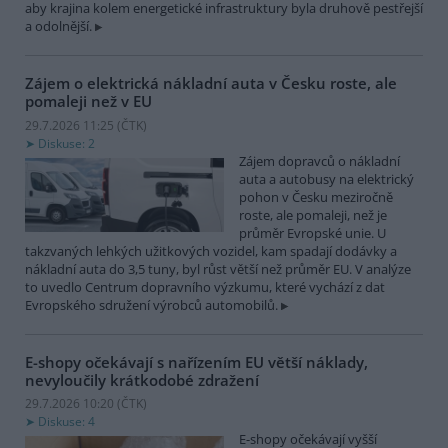
aby krajina kolem energetické infrastruktury byla druhově pestřejší
a odolnější.
Zájem o elektrická nákladní auta v Česku roste, ale
pomaleji než v EU
29.7.2026 11:25 (
ČTK
)
Diskuse: 2
Zájem dopravců o nákladní
auta a autobusy na elektrický
pohon v Česku meziročně
roste, ale pomaleji, než je
průměr Evropské unie. U
takzvaných lehkých užitkových vozidel, kam spadají dodávky a
nákladní auta do 3,5 tuny, byl růst větší než průměr EU. V analýze
to uvedlo Centrum dopravního výzkumu, které vychází z dat
Evropského sdružení výrobců automobilů.
E-shopy očekávají s nařízením EU větší náklady,
nevyloučily krátkodobé zdražení
29.7.2026 10:20 (
ČTK
)
Diskuse: 4
E-shopy očekávají vyšší